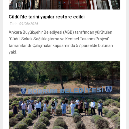
Güdül’de tarihi yapılar restore edildi
Tarih: 09/08/2026
Ankara Büyükşehir Belediyesi (ABB) tarafından yürütülen
“Güdül Sokak Sağlıklaştırma ve Kentsel Tasarım Projesi”
tamamlandı. Çalışmalar kapsamında 57 parselde bulunan
yakl..