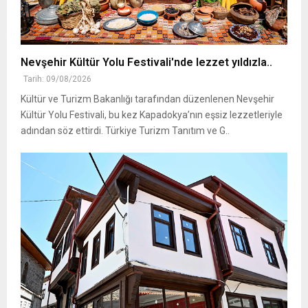
Nevşehir Kültür Yolu Festivali'nde lezzet yıldızla..
Tarih: 09/08/2026
Kültür ve Turizm Bakanlığı tarafından düzenlenen Nevşehir
Kültür Yolu Festivali, bu kez Kapadokya’nın eşsiz lezzetleriyle
adından söz ettirdi. Türkiye Turizm Tanıtım ve G..