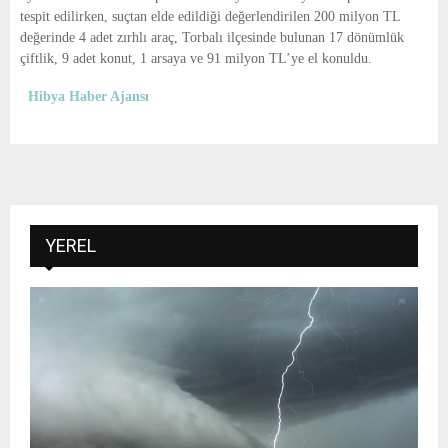
tespit edilirken, suçtan elde edildiği değerlendirilen 200 milyon TL
değerinde 4 adet zırhlı araç, Torbalı ilçesinde bulunan 17 dönümlük
çiftlik, 9 adet konut, 1 arsaya ve 91 milyon TL’ye el konuldu.
Hibya Haber Ajansı
YEREL