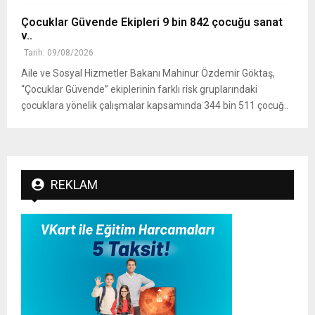
Çocuklar Güvende Ekipleri 9 bin 842 çocuğu sanat
v..
Tarih: 09/08/2026
Aile ve Sosyal Hizmetler Bakanı Mahinur Özdemir Göktaş,
“Çocuklar Güvende” ekiplerinin farklı risk gruplarındaki
çocuklara yönelik çalışmalar kapsamında 344 bin 511 çocuğ..
REKLAM