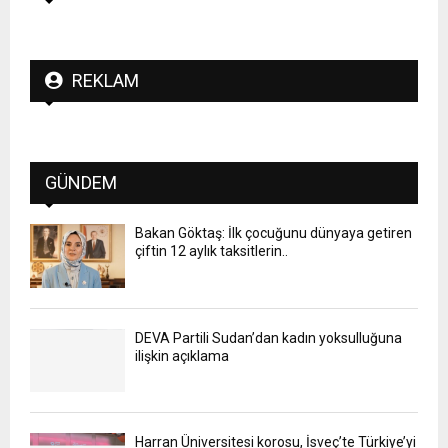
REKLAM
GÜNDEM
Bakan Göktaş: İlk çocuğunu dünyaya getiren
çiftin 12 aylık taksitlerin..
DEVA Partili Sudan’dan kadın yoksulluğuna
ilişkin açıklama
Harran Üniversitesi korosu, İsveç’te Türkiye’yi