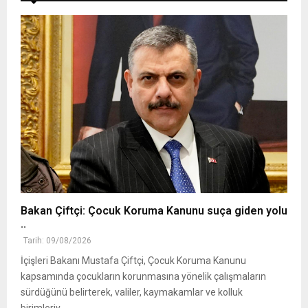
Bakan Çiftçi: Çocuk Koruma Kanunu suça giden yolu
..
Tarih: 09/08/2026
İçişleri Bakanı Mustafa Çiftçi, Çocuk Koruma Kanunu
kapsamında çocukların korunmasına yönelik çalışmaların
sürdüğünü belirterek, valiler, kaymakamlar ve kolluk
birimleriy..