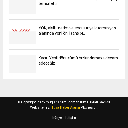
temsil etti
YÖK, akıllı üretim ve endüstriyel otomasyon
alanında yeni ön lisans pr..
Kacır: Yeşil dönüşümü hızlandırmaya devam
edeceğiz
© Copyright 2026 muglahaberci.com.tr Tüm Hakları Saklıdır.
Web sitemiz
Hibya Haber Ajansı
Abonesidir.
Künye
| İletişim