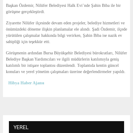
E
Başkan Özdemir
, Nilüfer Belediyesi Halk Evi’nde
Şahin Biba
ile bir
görüşme gerçekleştirdi.
N
Ziyarette Nilüfer ilçesinde devam eden projeler, belediye hizmetleri ve
önümüzdeki döneme ilişkin planlamalar ele alındı. Şadi Özdemir, ilçede
U
yürütülen çalışmalar hakkında bilgi verirken, Şahin Biba ise nazik ev
sahipliği için teşekkür etti.
Görüşmenin ardından Bursa Büyükşehir Belediyesi bürokratları, Nilüfer
Belediye Başkan Yardımcıları ve ilgili müdürlerin katılımıyla geniş
katılımlı bir istişare toplantısı düzenlendi. Toplantıda kentin güncel
konuları ve yerel yönetim çalışmaları üzerine değerlendirmeler yapıldı.
Hibya Haber Ajansı
YEREL