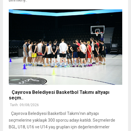
Çayırova Belediyesi Basketbol Takımı altyapı
seçm..
Tarih: 09/08/2026
Çayırova Belediyesi Basketbol Takımı'nın altyapı
seçmelerine yaklaşık 300 sporcu adayı katıldı. Seçmelerde
BGL, U18, U16 ve U14 yaş grupları için değerlendirmeler