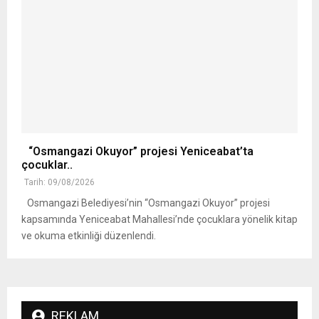
“Osmangazi Okuyor” projesi Yeniceabat’ta
çocuklar..
Tarih: 09/08/2026
Osmangazi Belediyesi’nin “Osmangazi Okuyor” projesi
kapsamında Yeniceabat Mahallesi’nde çocuklara yönelik kitap
ve okuma etkinliği düzenlendi.
REKLAM