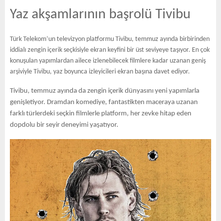
E
Yaz akşamlarının başrolü Tivibu
N
Türk Telekom’un televizyon platformu Tivibu, temmuz ayında birbirinden
iddialı zengin içerik seçkisiyle ekran keyfini bir üst seviyeye taşıyor. En çok
U
konuşulan yapımlardan ailece izlenebilecek filmlere kadar uzanan geniş
arşiviyle Tivibu, yaz boyunca izleyicileri ekran başına davet ediyor.
Tivibu, temmuz ayında da zengin içerik dünyasını yeni yapımlarla
genişletiyor. Dramdan komediye, fantastikten maceraya uzanan
farklı türlerdeki seçkin filmlerle platform, her zevke hitap eden
dopdolu bir seyir deneyimi yaşatıyor.