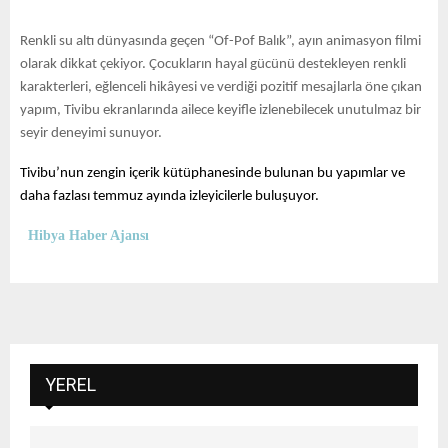
Renkli su altı dünyasında geçen “Of-Pof Balık”, ayın animasyon filmi
olarak dikkat çekiyor. Çocukların hayal gücünü destekleyen renkli
karakterleri, eğlenceli hikâyesi ve verdiği pozitif mesajlarla öne çıkan
yapım, Tivibu ekranlarında ailece keyifle izlenebilecek unutulmaz bir
seyir deneyimi sunuyor.
Tivibu’nun zengin içerik kütüphanesinde bulunan bu yapımlar ve
daha fazlası temmuz ayında izleyicilerle buluşuyor.
Hibya Haber Ajansı
YEREL