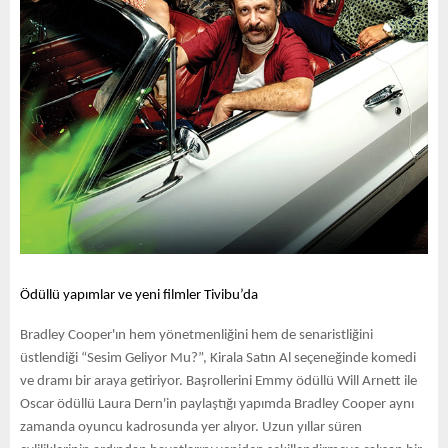
Ödüllü yapımlar ve yeni filmler Tivibu’da
Bradley Cooper'ın hem yönetmenliğini hem de senaristliğini
üstlendiği “Sesim Geliyor Mu?”, Kirala Satın Al seçeneğinde komedi
ve dramı bir araya getiriyor. Başrollerini Emmy ödüllü Will Arnett ile
Oscar ödüllü Laura Dern'in paylaştığı yapımda Bradley Cooper aynı
zamanda oyuncu kadrosunda yer alıyor. Uzun yıllar süren