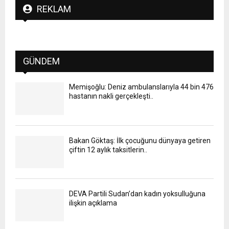
REKLAM
GÜNDEM
Memişoğlu: Deniz ambulanslarıyla 44 bin 476
hastanın nakli gerçekleşti..
Bakan Göktaş: İlk çocuğunu dünyaya getiren
çiftin 12 aylık taksitlerin..
DEVA Partili Sudan’dan kadın yoksulluğuna
ilişkin açıklama