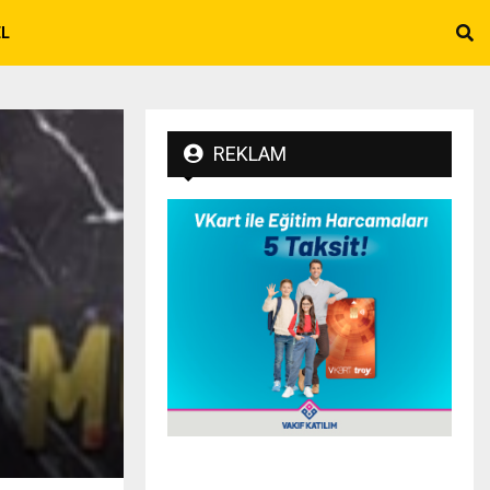
EL
REKLAM
6