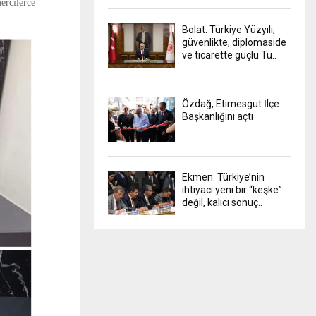
mercilerce
Bolat: Türkiye Yüzyılı;
güvenlikte, diplomaside
ve ticarette güçlü Tü..
Özdağ, Etimesgut İlçe
Başkanlığını açtı
Ekmen: Türkiye’nin
ihtiyacı yeni bir “keşke”
değil, kalıcı sonuç..