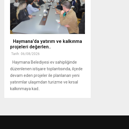
Haymana'da yatırım ve kalkınma
projeleri değerlen..
Tarih: 06/08/2026
Haymana Belediyesi ev sahipliğinde
düzenlenen istişare toplantısında, ilçede
devam eden projeler ile planlanan yeni
yatırımlar ulaşımdan turizme ve kırsal
kalkınmaya kad..