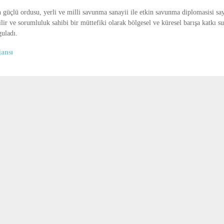
güçlü ordusu, yerli ve milli savunma sanayii ile etkin savunma diplomasisi sa
r ve sorumluluk sahibi bir müttefiki olarak bölgesel ve küresel barışa katkı 
guladı.
ansı