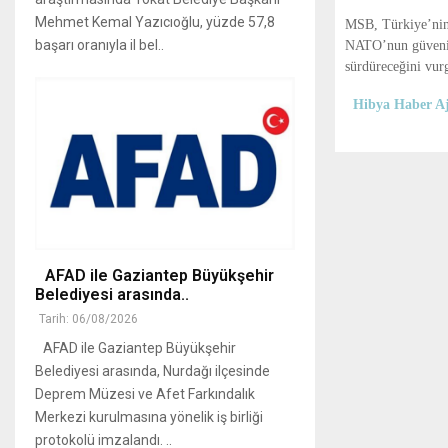
Mehmet Kemal Yazıcıoğlu, yüzde 57,8
MSB, Türkiye’nin 
başarı oranıyla il bel..
NATO’nun güvenili
sürdüreceğini vur
Hibya Haber Aj
AFAD ile Gaziantep Büyükşehir
Belediyesi arasında..
Tarih: 06/08/2026
AFAD ile Gaziantep Büyükşehir
Belediyesi arasında, Nurdağı ilçesinde
Deprem Müzesi ve Afet Farkındalık
Merkezi kurulmasına yönelik iş birliği
protokolü imzalandı. ..