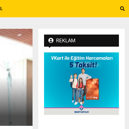
EL
REKLAM