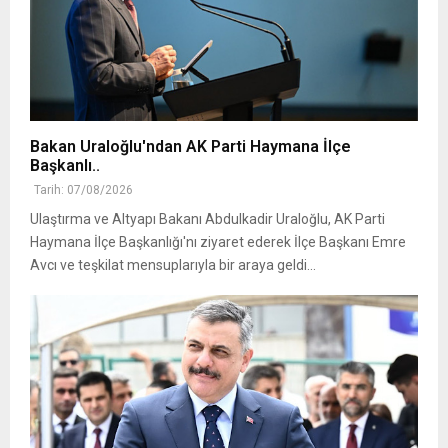
Bakan Uraloğlu'ndan AK Parti Haymana İlçe
Başkanlı..
Tarih: 07/08/2026
Ulaştırma ve Altyapı Bakanı Abdulkadir Uraloğlu, AK Parti
Haymana İlçe Başkanlığı'nı ziyaret ederek İlçe Başkanı Emre
Avcı ve teşkilat mensuplarıyla bir araya geldi...