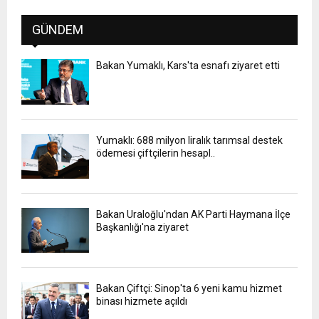
GÜNDEM
Bakan Yumaklı, Kars'ta esnafı ziyaret etti
Yumaklı: 688 milyon liralık tarımsal destek
ödemesi çiftçilerin hesapl..
Bakan Uraloğlu'ndan AK Parti Haymana İlçe
Başkanlığı'na ziyaret
Bakan Çiftçi: Sinop'ta 6 yeni kamu hizmet
binası hizmete açıldı