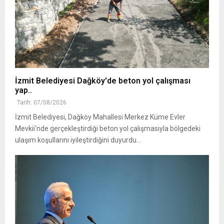
İzmit Belediyesi Dağköy'de beton yol çalışması
yap..
Tarih: 07/08/2026
İzmit Belediyesi, Dağköy Mahallesi Merkez Küme Evler
Mevkii'nde gerçekleştirdiği beton yol çalışmasıyla bölgedeki
ulaşım koşullarını iyileştirdiğini duyurdu...