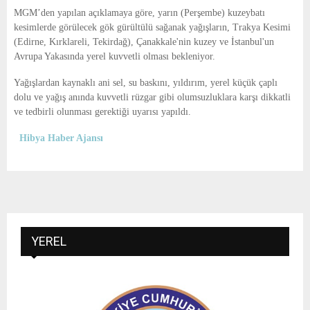
E
MGM’den yapılan açıklamaya göre, yarın (Perşembe) kuzeybatı
kesimlerde görülecek gök gürültülü sağanak yağışların, Trakya Kesimi
N
(Edirne, Kırklareli, Tekirdağ), Çanakkale'nin kuzey ve İstanbul'un
Avrupa Yakasında yerel kuvvetli olması bekleniyor.
U
Yağışlardan kaynaklı ani sel, su baskını, yıldırım, yerel küçük çaplı
dolu ve yağış anında kuvvetli rüzgar gibi olumsuzluklara karşı dikkatli
ve tedbirli olunması gerektiği uyarısı yapıldı.
Hibya Haber Ajansı
YEREL