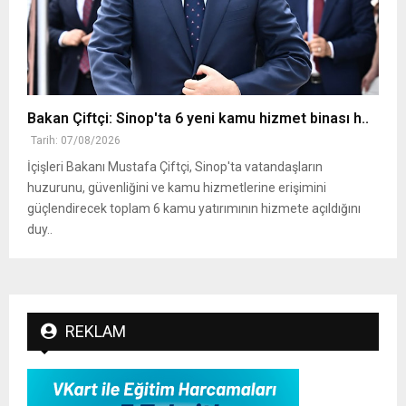
Bakan Çiftçi: Sinop'ta 6 yeni kamu hizmet binası h..
Tarih: 07/08/2026
İçişleri Bakanı Mustafa Çiftçi, Sinop'ta vatandaşların
huzurunu, güvenliğini ve kamu hizmetlerine erişimini
güçlendirecek toplam 6 kamu yatırımının hizmete açıldığını
duy..
REKLAM