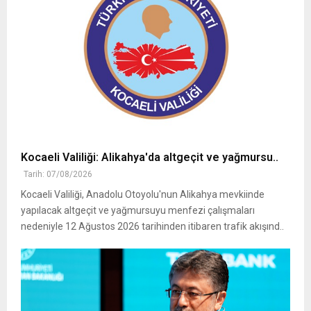
Kocaeli Valiliği: Alikahya'da altgeçit ve yağmursu..
Tarih: 07/08/2026
Kocaeli Valiliği, Anadolu Otoyolu'nun Alikahya mevkiinde
yapılacak altgeçit ve yağmursuyu menfezi çalışmaları
nedeniyle 12 Ağustos 2026 tarihinden itibaren trafik akışınd..