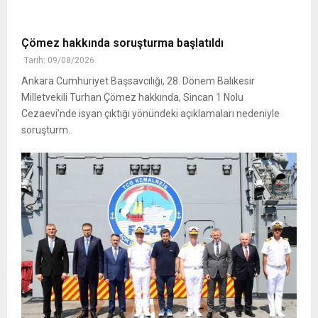
Çömez hakkında soruşturma başlatıldı
Tarih: 09/08/2026
Ankara Cumhuriyet Başsavcılığı, 28. Dönem Balıkesir
Milletvekili Turhan Çömez hakkında, Sincan 1 Nolu
Cezaevi’nde isyan çıktığı yönündeki açıklamaları nedeniyle
soruşturm..