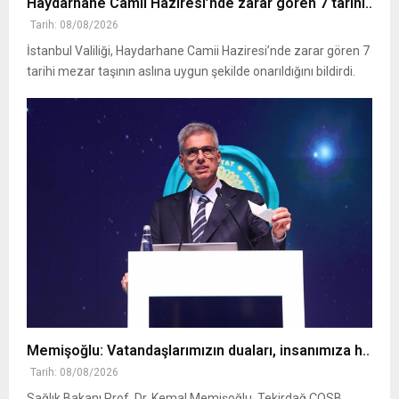
Haydarhane Camii Haziresi’nde zarar gören 7 tarihi..
Tarih: 08/08/2026
İstanbul Valiliği, Haydarhane Camii Haziresi’nde zarar gören 7
tarihi mezar taşının aslına uygun şekilde onarıldığını bildirdi.
Memişoğlu: Vatandaşlarımızın duaları, insanımıza h..
Tarih: 08/08/2026
Sağlık Bakanı Prof. Dr. Kemal Memişoğlu, Tekirdağ ÇOSB