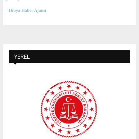
Hibya Haber Ajansı
YEREL