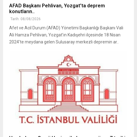
AFAD Başkanı Pehlivan, Yozgat’ta deprem
konutların..
Tarih: 08/08/2026
Afet ve Acil Durum (AFAD) Yönetimi Başkanlığı Başkanı Vali
Ali Hamza Pehlivan, Yozgat’ın Kadışehri ilçesinde 18 Nisan
2024’te meydana gelen Sulusaray merkezli depremin ar..