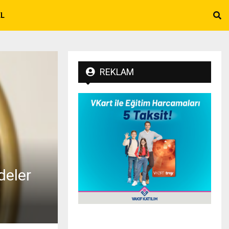
EL
REKLAM
deler