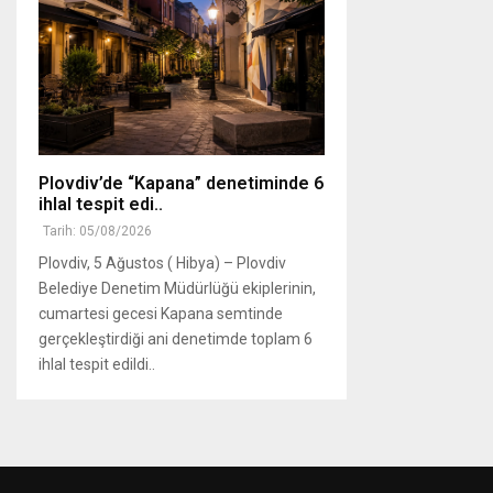
Plovdiv’de “Kapana” denetiminde 6
ihlal tespit edi..
Tarih: 05/08/2026
Plovdiv, 5 Ağustos ( Hibya) – Plovdiv
Belediye Denetim Müdürlüğü ekiplerinin,
cumartesi gecesi Kapana semtinde
gerçekleştirdiği ani denetimde toplam 6
ihlal tespit edildi..