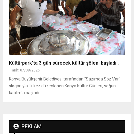
Kültürpark'ta 3 gün sürecek kültür şöleni başladı..
Tarih: 07/08/2026
Konya Büyükşehir Belediyesi tarafından "Sazımda Söz Var"
sloganıyla ilk kez düzenlenen Konya Kültür Günleri, yoğun
katılımla başladı.
REKLAM