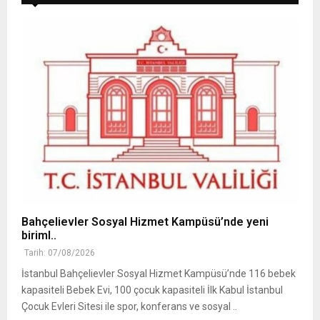
Bahçelievler Sosyal Hizmet Kampüsü’nde yeni
biriml..
Tarih: 07/08/2026
İstanbul Bahçelievler Sosyal Hizmet Kampüsü’nde 116 bebek
kapasiteli Bebek Evi, 100 çocuk kapasiteli İlk Kabul İstanbul
Çocuk Evleri Sitesi ile spor, konferans ve sosyal ..