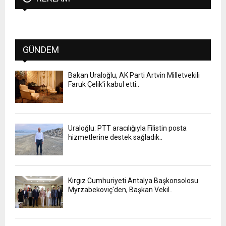
GÜNDEM
Bakan Uraloğlu, AK Parti Artvin Milletvekili
Faruk Çelik’i kabul etti..
Uraloğlu: PTT aracılığıyla Filistin posta
hizmetlerine destek sağladık..
Kırgız Cumhuriyeti Antalya Başkonsolosu
Myrzabekoviç'den, Başkan Vekil..