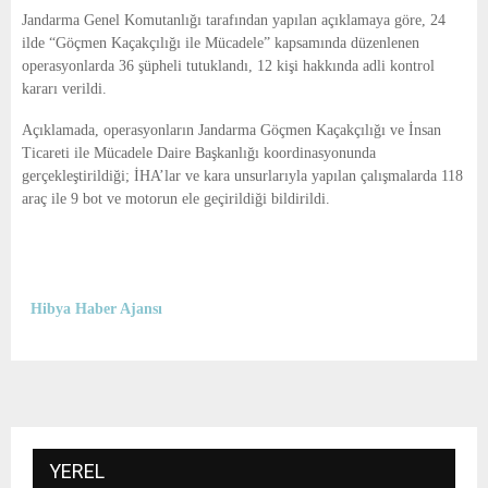
E
Jandarma Genel Komutanlığı
tarafından yapılan açıklamaya göre, 24
ilde “Göçmen Kaçakçılığı ile Mücadele” kapsamında düzenlenen
N
operasyonlarda 36 şüpheli tutuklandı, 12 kişi hakkında adli kontrol
kararı verildi.
U
Açıklamada, operasyonların Jandarma Göçmen Kaçakçılığı ve İnsan
Ticareti ile Mücadele Daire Başkanlığı koordinasyonunda
gerçekleştirildiği; İHA’lar ve kara unsurlarıyla yapılan çalışmalarda 118
araç ile 9 bot ve motorun ele geçirildiği bildirildi.
Hibya Haber Ajansı
YEREL