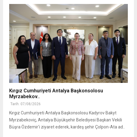
Kırgız Cumhuriyeti Antalya Başkonsolosu
Myrzabekov..
Tarih: 07/08/2026
Kırgız Cumhuriyeti Antalya Başkonsolosu Kadyrov Bakyt
Myrzabekoviç, Antalya Büyükşehir Belediyesi Başkan Vekili
Büşra Özdemir'i ziyaret ederek, kardeş şehir Çolpon-Ata ad..