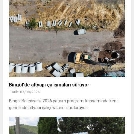
Bingöl'de altyapı çalışmaları sürüyor
Tarih: 07/08/2026
Bingöl Belediyesi, 2026 yatırım programı kapsamında kent
genelinde altyapı çalışmalarını sürdürüyor.