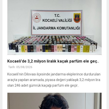
Kocaeli'de 3,2 milyon liralık kaçak parfüm ele geç..
Tarih: 05/08/2026
Kocaeli'nin Dilovası ilçesinde jandarma ekiplerince durdurulan
araçta yapılan aramada, piyasa değeri yaklaşık 3,2 milyon lira
olan 246 adet gümrük kaçağı parfüm ele geçir..