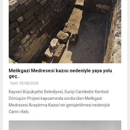
Melikgazi Medresesi kazısı nedeniyle yaya yolu
geç..
Tarih: 05/08/2026
Kayseri Büyükşehir Belediyesi, Suriçi Camikebir Kentsel
Dönüşüm Projesi kapsamında sürdürülen Melikgazi
Medresesi Araştırma Kazısı'nın genişletilmesi nedeniyle
Cami-i Keb..