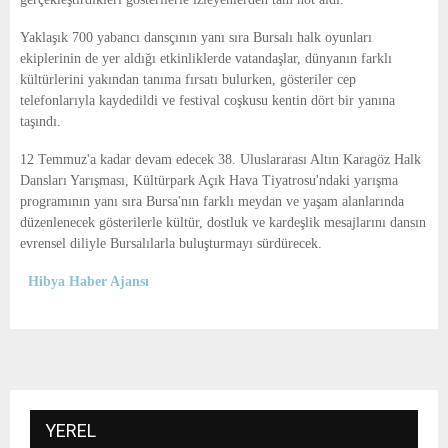
Yaklaşık 700 yabancı dansçının yanı sıra Bursalı halk oyunları
ekiplerinin de yer aldığı etkinliklerde vatandaşlar, dünyanın farklı
kültürlerini yakından tanıma fırsatı bulurken, gösteriler cep
telefonlarıyla kaydedildi ve festival coşkusu kentin dört bir yanına
taşındı.
12 Temmuz'a kadar devam edecek 38. Uluslararası Altın Karagöz Halk
Dansları Yarışması, Kültürpark Açık Hava Tiyatrosu'ndaki yarışma
programının yanı sıra Bursa'nın farklı meydan ve yaşam alanlarında
düzenlenecek gösterilerle kültür, dostluk ve kardeşlik mesajlarını dansın
evrensel diliyle Bursalılarla buluşturmayı sürdürecek.
Hibya Haber Ajansı
YEREL