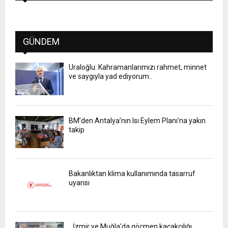
GÜNDEM
Uraloğlu: Kahramanlarımızı rahmet, minnet
ve saygıyla yad ediyorum..
BM’den Antalya’nın Isı Eylem Planı’na yakın
takip
Bakanlıktan klima kullanımında tasarruf
uyarısı
İzmir ve Muğla'da göçmen kaçakçılığı