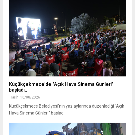
Küçükçekmece'de "Açık Hava Sinema Günleri"
başladı..
Tarih: 10/08/2026
Küçükçekmece Belediyesi'nin yaz aylarında düzenlediği "Açık
Hava Sinema Günleri" başladı.