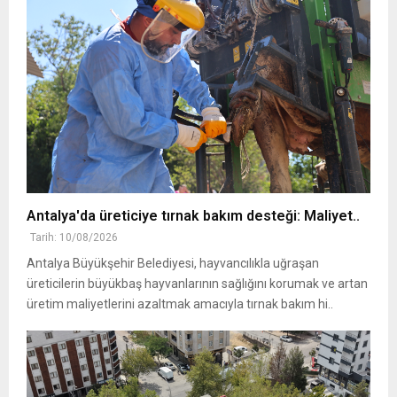
Antalya'da üreticiye tırnak bakım desteği: Maliyet..
Tarih: 10/08/2026
Antalya Büyükşehir Belediyesi, hayvancılıkla uğraşan
üreticilerin büyükbaş hayvanlarının sağlığını korumak ve artan
üretim maliyetlerini azaltmak amacıyla tırnak bakım hi..