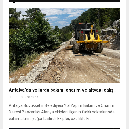
Antalya'da yollarda bakım, onarım ve altyapı çalış..
Tarih: 10/08/2026
Antalya Büyükşehir Belediyesi Yol Yapım Bakım ve Onarım
Dairesi Başkanlığı Alanya ekipleri, ilçenin farklı noktalarında
çalışmalarını yoğunlaştırdı. Ekipler, özellikle kı..