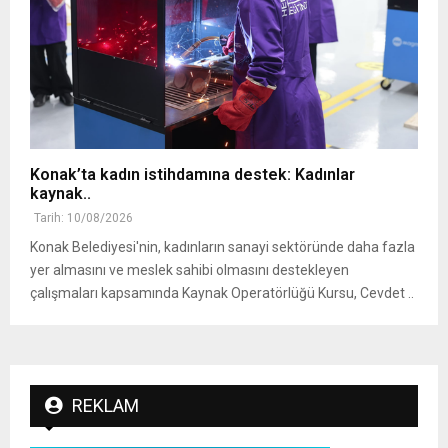
Konak’ta kadın istihdamına destek: Kadınlar
kaynak..
Tarih: 10/08/2026
Konak Belediyesi'nin, kadınların sanayi sektöründe daha fazla
yer almasını ve meslek sahibi olmasını destekleyen
çalışmaları kapsamında Kaynak Operatörlüğü Kursu, Cevdet ..
REKLAM