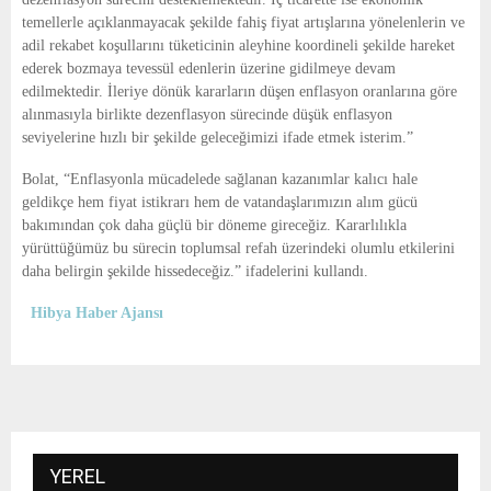
temellerle açıklanmayacak şekilde fahiş fiyat artışlarına yönelenlerin ve
adil rekabet koşullarını tüketicinin aleyhine koordineli şekilde hareket
ederek bozmaya tevessül edenlerin üzerine gidilmeye devam
edilmektedir. İleriye dönük kararların düşen enflasyon oranlarına göre
alınmasıyla birlikte dezenflasyon sürecinde düşük enflasyon
seviyelerine hızlı bir şekilde geleceğimizi ifade etmek isterim.”
Bolat, “Enflasyonla mücadelede sağlanan kazanımlar kalıcı hale
geldikçe hem fiyat istikrarı hem de vatandaşlarımızın alım gücü
bakımından çok daha güçlü bir döneme gireceğiz. Kararlılıkla
yürüttüğümüz bu sürecin toplumsal refah üzerindeki olumlu etkilerini
daha belirgin şekilde hissedeceğiz.” ifadelerini kullandı.
Hibya Haber Ajansı
YEREL