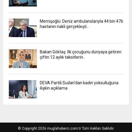
Memişoğlu: Deniz ambulanslarıyla 44 bin 476
hastanın nakli gerçekleşti..
Bakan Göktaş: İlk çocuğunu dünyaya getiren
çiftin 12 aylık taksitlerin..
DEVA Partili Sudan’dan kadın yoksulluğuna
ilişkin açıklama
© Copyright 2026 muglahaberci.com.tr Tüm Hakları Saklıdır.