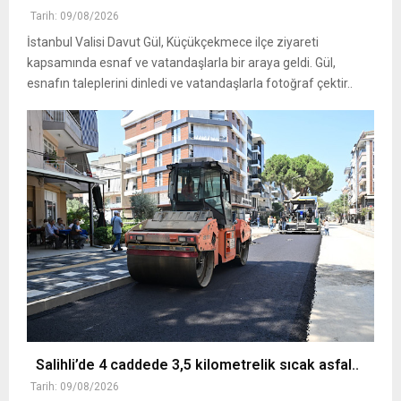
Tarih: 09/08/2026
İstanbul Valisi Davut Gül, Küçükçekmece ilçe ziyareti
kapsamında esnaf ve vatandaşlarla bir araya geldi. Gül,
esnafın taleplerini dinledi ve vatandaşlarla fotoğraf çektir..
Salihli’de 4 caddede 3,5 kilometrelik sıcak asfal..
Tarih: 09/08/2026