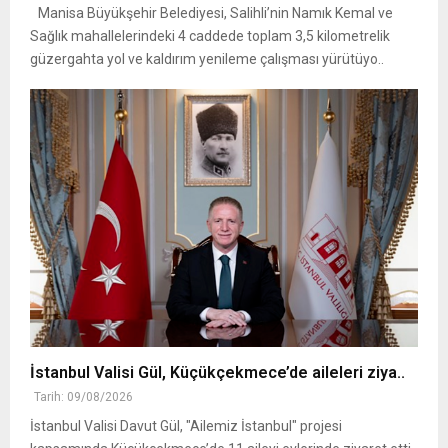
Manisa Büyükşehir Belediyesi, Salihli’nin Namık Kemal ve
Sağlık mahallelerindeki 4 caddede toplam 3,5 kilometrelik
güzergahta yol ve kaldırım yenileme çalışması yürütüyo..
İstanbul Valisi Gül, Küçükçekmece’de aileleri ziya..
Tarih: 09/08/2026
İstanbul Valisi Davut Gül, "Ailemiz İstanbul" projesi