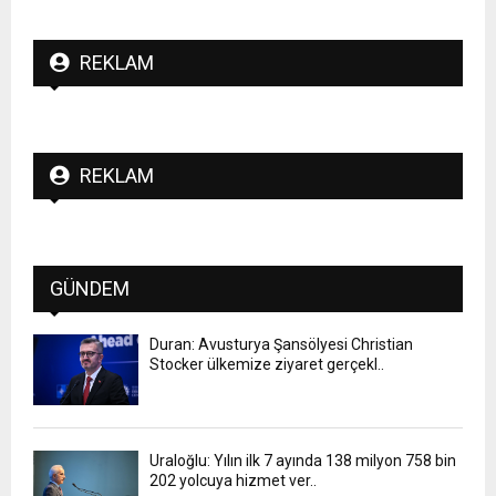
REKLAM
REKLAM
GÜNDEM
Duran: Avusturya Şansölyesi Christian
Stocker ülkemize ziyaret gerçekl..
Uraloğlu: Yılın ilk 7 ayında 138 milyon 758 bin
202 yolcuya hizmet ver..