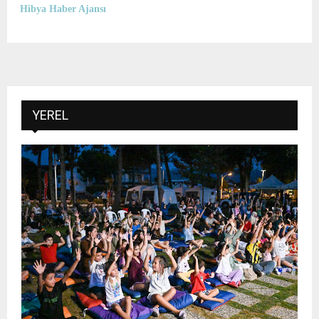
Hibya Haber Ajansı
YEREL