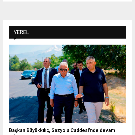
YEREL
Başkan Büyükkılıç, Sazyolu Caddesi’nde devam