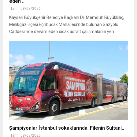
eden ..
Tarih: 08/08/2026
Kayseri Büyükşehir Belediye Başkanı Dr. Memduh Büyükkılıç,
Melikgazi ilçesi Eğribucak Mahallesi’nde bulunan Sazyolu
Caddesi’nde devam eden sıcak asfalt çalışmalarını yeri..
Şampiyonlar İstanbul sokaklarında: Filenin Sultanl..
Tarih: 08/08/2026