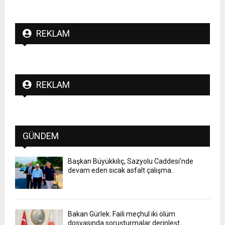
REKLAM
REKLAM
GÜNDEM
Başkan Büyükkılıç, Sazyolu Caddesi’nde
devam eden sıcak asfalt çalışma..
Bakan Gürlek: Faili meçhul iki ölüm
dosyasında soruşturmalar derinleşt..