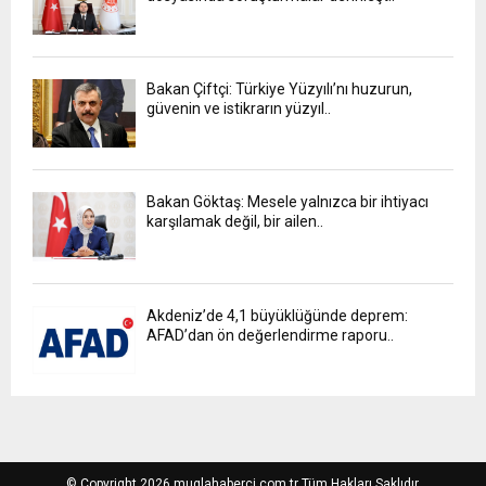
Bakan Çiftçi: Türkiye Yüzyılı’nı huzurun,
güvenin ve istikrarın yüzyıl..
Bakan Göktaş: Mesele yalnızca bir ihtiyacı
karşılamak değil, bir ailen..
Akdeniz’de 4,1 büyüklüğünde deprem:
AFAD’dan ön değerlendirme raporu..
© Copyright 2026 muglahaberci.com.tr Tüm Hakları Saklıdır.