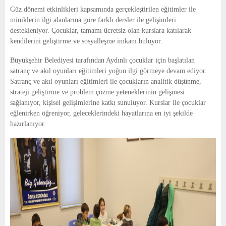
E
Güz dönemi etkinlikleri kapsamında gerçekleştirilen eğitimler ile
miniklerin ilgi alanlarına göre farklı dersler ile gelişimleri
N
destekleniyor. Çocuklar, tamamı ücretsiz olan kurslara katılarak
kendilerini geliştirme ve sosyalleşme imkanı buluyor.
U
Büyükşehir Belediyesi tarafından Aydınlı çocuklar için başlatılan
satranç ve akıl oyunları eğitimleri yoğun ilgi görmeye devam ediyor.
Satranç ve akıl oyunları eğitimleri ile çocukların analitik düşünme,
strateji geliştirme ve problem çözme yeteneklerinin gelişmesi
sağlanıyor, kişisel gelişimlerine katkı sunuluyor. Kurslar ile çocuklar
eğlenirken öğreniyor, geleceklerindeki hayatlarına en iyi şekilde
hazırlanıyor.