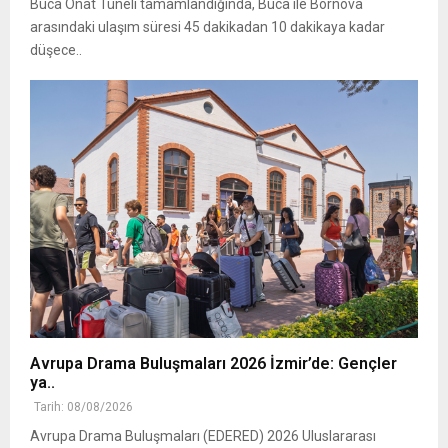
Buca Onat Tüneli tamamlandığında, Buca ile Bornova
arasındaki ulaşım süresi 45 dakikadan 10 dakikaya kadar
düşece..
Avrupa Drama Buluşmaları 2026 İzmir’de: Gençler
ya..
Tarih: 08/08/2026
Avrupa Drama Buluşmaları (EDERED) 2026 Uluslararası