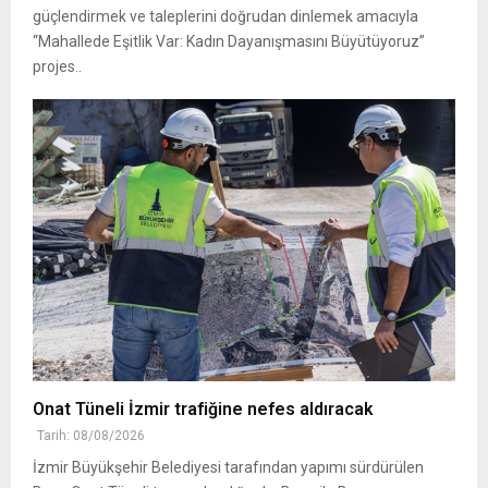
güçlendirmek ve taleplerini doğrudan dinlemek amacıyla
“Mahallede Eşitlik Var: Kadın Dayanışmasını Büyütüyoruz”
projes..
Onat Tüneli İzmir trafiğine nefes aldıracak
Tarih: 08/08/2026
İzmir Büyükşehir Belediyesi tarafından yapımı sürdürülen