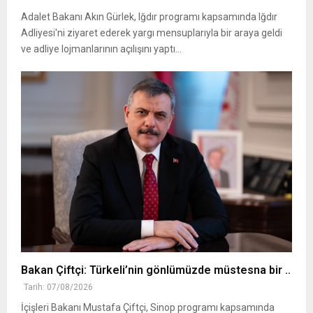
Adalet Bakanı Akın Gürlek, Iğdır programı kapsamında Iğdır
Adliyesi'ni ziyaret ederek yargı mensuplarıyla bir araya geldi
ve adliye lojmanlarının açılışını yaptı...
Bakan Çiftçi: Türkeli’nin gönlümüzde müstesna bir ..
Tarih: 07/08/2026
İçişleri Bakanı Mustafa Çiftçi, Sinop programı kapsamında