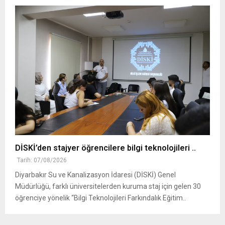
DİSKİ’den stajyer öğrencilere bilgi teknolojileri ..
Tarih: 07/08/2026
Diyarbakır Su ve Kanalizasyon İdaresi (DİSKİ) Genel
Müdürlüğü, farklı üniversitelerden kuruma staj için gelen 30
öğrenciye yönelik “Bilgi Teknolojileri Farkındalık Eğitim..