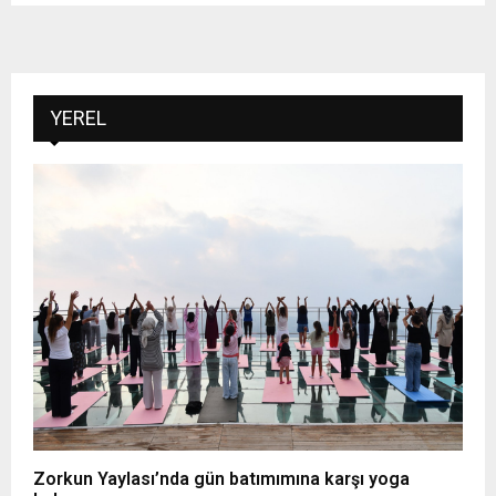
YEREL
Zorkun Yaylası’nda gün batımımına karşı yoga