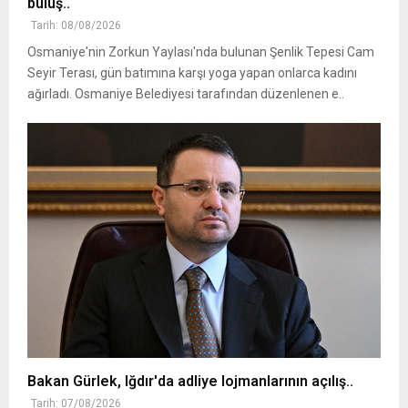
buluş..
Tarih: 08/08/2026
Osmaniye'nin Zorkun Yaylası'nda bulunan Şenlik Tepesi Cam
Seyir Terası, gün batımına karşı yoga yapan onlarca kadını
ağırladı. Osmaniye Belediyesi tarafından düzenlenen e..
Bakan Gürlek, Iğdır'da adliye lojmanlarının açılış..
Tarih: 07/08/2026