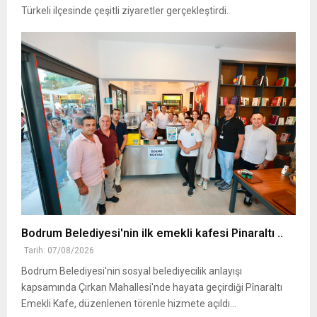
Türkeli ilçesinde çeşitli ziyaretler gerçekleştirdi.
Bodrum Belediyesi'nin ilk emekli kafesi Pinaraltı ..
Tarih: 07/08/2026
Bodrum Belediyesi'nin sosyal belediyecilik anlayışı
kapsamında Çırkan Mahallesi'nde hayata geçirdiği Pînaraltı
Emekli Kafe, düzenlenen törenle hizmete açıldı...